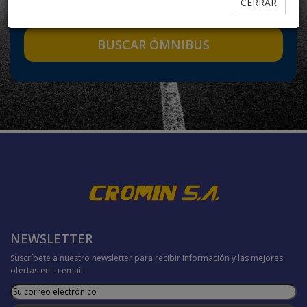
CERRAR
1
2
3
3+
NEWSLETTER
Suscríbete a nuestro newsletter para recibir información y las mejores
ofertas en tu email.