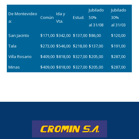
Jubilado
Jubilado
De Montevideo
Ida y
Común
Estud.
50%
30%
a:
Vta.
al 31/08
al 31/03
San Jacinto
$171,00
$342,00
$137,00
$86,00
$120,00
Tala
$273,00
$546,00
$218,00
$137,00
$191,00
Villa Rosario
$409,00
$818,00
$327,00
$205,00
$287,00
Minas
$409,00
$818,00
$327,00
$205,00
$287,00